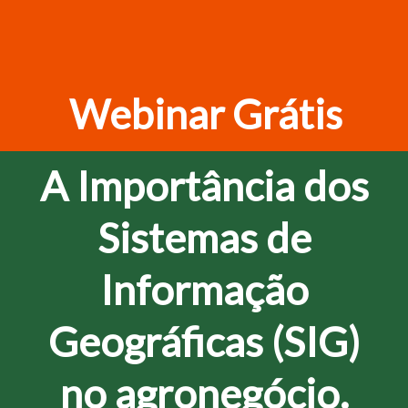
Webinar Grátis
A Importância dos
Sistemas de
Informação
Geográficas (SIG)
no agronegócio.