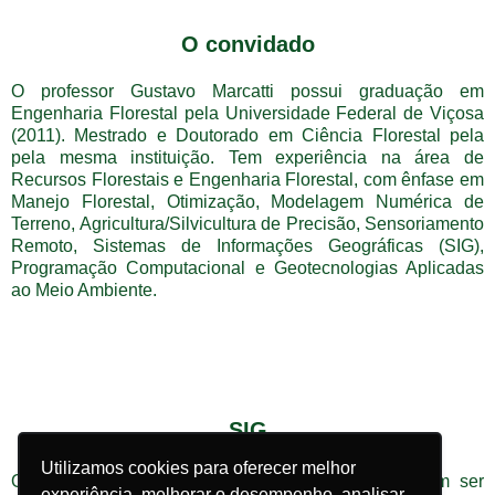
O convidado
O professor Gustavo Marcatti possui graduação em
Engenharia Florestal pela Universidade Federal de Viçosa
(2011). Mestrado e Doutorado em Ciência Florestal pela
pela mesma instituição. Tem experiência na área de
Recursos Florestais e Engenharia Florestal, com ênfase em
Manejo Florestal, Otimização, Modelagem Numérica de
Terreno, Agricultura/Silvicultura de Precisão, Sensoriamento
Remoto, Sistemas de Informações Geográficas (SIG),
Programação Computacional e Geotecnologias Aplicadas
ao Meio Ambiente.
SIG
Utilizamos cookies para oferecer melhor
Os Sistemas de informação geográficas
(SIG)
podem ser
experiência, melhorar o desempenho, analisar