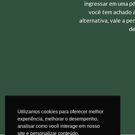
ingressar em uma pó
você tem achado 
alternativa, vale a pe
de
Utilizamos cookies para oferecer melhor
experiência, melhorar o desempenho,
analisar como você interage em nosso
site e personalizar conteúdo.