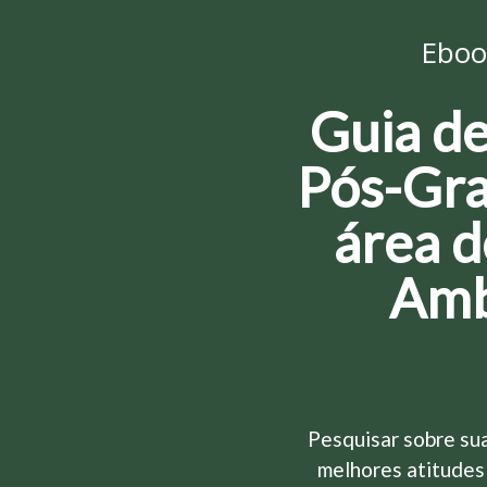
Eboo
Guia de
Pós-Gra
área 
Amb
Pesquisar sobre sua
melhores atitudes