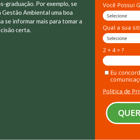
s-graduação. Por exemplo, se
Você Possui 
a Gestão Ambiental uma boa
na se informar mais para tomar a
Qual a sua si
cisão certa.
2 + 4 = ?
Eu concord
comunicaç
Politica de P
QUER