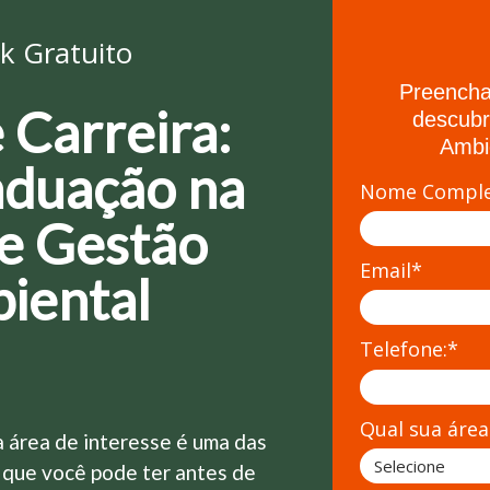
k Gratuito
Preencha
 Carreira:
descubr
Ambi
duação na
Nome Comple
de Gestão
Email*
iental
Telefone:*
Qual sua área
 área de interesse é uma das
 que você pode ter antes de