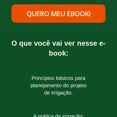
QUERO MEU EBOOK!
O que você vai ver nesse e-
book:
Princípios básicos para
planejamento do projeto
de irrigação.
A prática da irrigação: