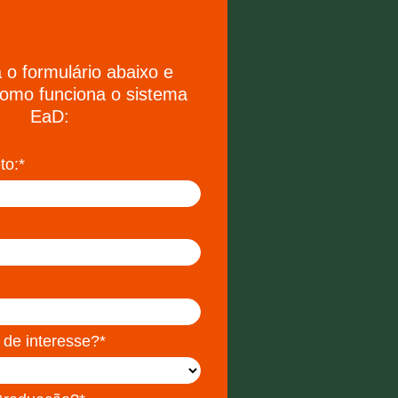
 o formulário abaixo e
omo funciona o sistema
EaD:
o:*
 de interesse?*