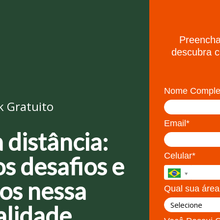
Preencha
descubra c
Nome Complet
 Gratuito
Email*
 distância:
Celular*
s desafios e
os nessa
Qual sua área
lidade.